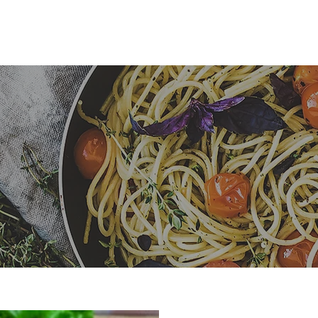
דף הבית
אירועים
לקוחות ממליצים
שאלות נפוצות