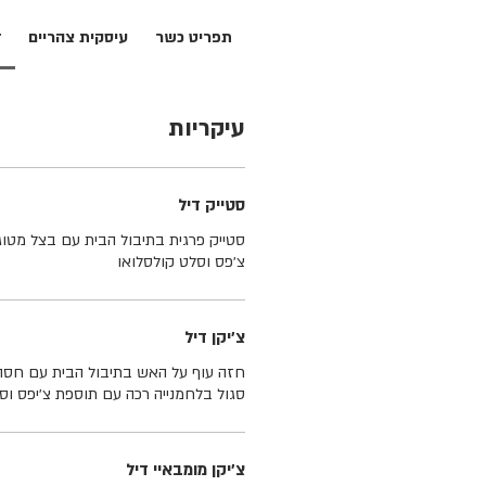
תפריט כשר
עיסקית צהריים
ד
עיקריות
סטייק דיל
סטייק פרגית בתיבול הבית עם בצל מטוג
צ׳פס וסלט קולסלואו
צ׳יקן דיל
חזה עוף על האש בתיבול הבית עם חסה 
סגול בלחמנייה רכה עם תוספת צ׳יפס וס
צ׳יקן מומבאיי דיל