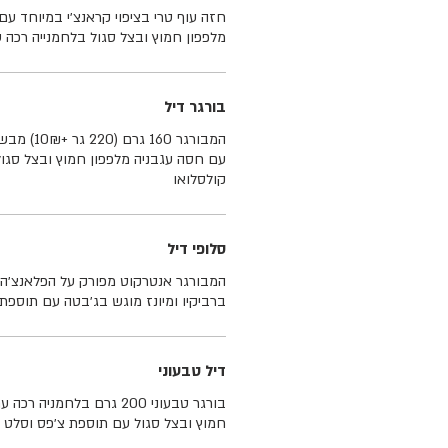
חזה עוף טרי בציפוי קראנצ׳י במיוחד עם 
מלפפון חמוץ ובצל סגול בלחמנייה רכה 
בורגר דיל
המבורגר 60
עם חסה עגבניה מלפפון חמוץ ובצל סגול
קולסלואו
סלופי דיל
המבורגר אנטרקוט מפורק על הפלאנצ׳ה ע
ברביקיו ומיונז מוגש בג׳בטה עם תוספת 
דיל טבעוני
בורגר טבעוני 200 גרם בלחמנ
חמוץ ובצל סגול עם תוספת צ׳פס וסלט ק