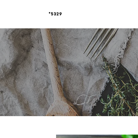
צור קשר
*5329