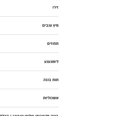
זירו
מיץ ענבים
תפוזים
לימונענע
תות בננה
אשכוליות