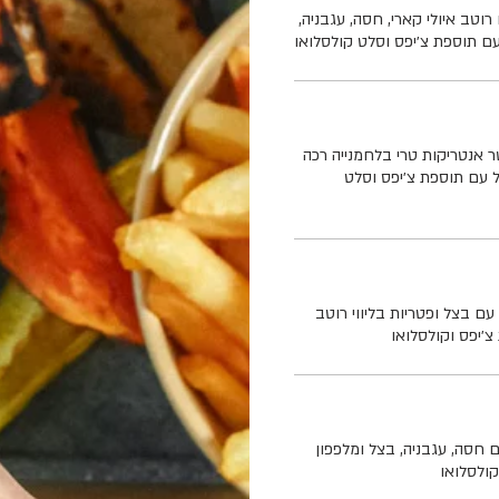
רוטב איולי קארי, חסה, עגבניה,
עם תוספת צ׳יפס וסלט קולסלואו
1 גרם (220 גר +10₪) מבשר אנטריקות טרי בלחמנייה רכה
 עם תוספת צ׳יפס וסלט
ם בצל ופטריות בליווי רוטב
צ׳יפס וקולסלואו
יה רכה עם חסה, עגבניה, בצל ומלפפון
ולסלואו