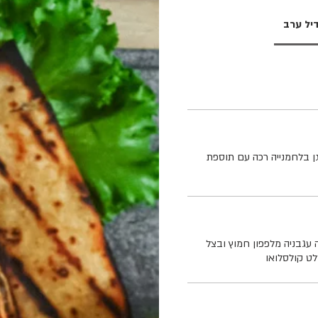
יל ערב
ן בלחמנייה רכה עם תוספת
עגבניה מלפפון חמוץ ובצל
לט קולסלואו