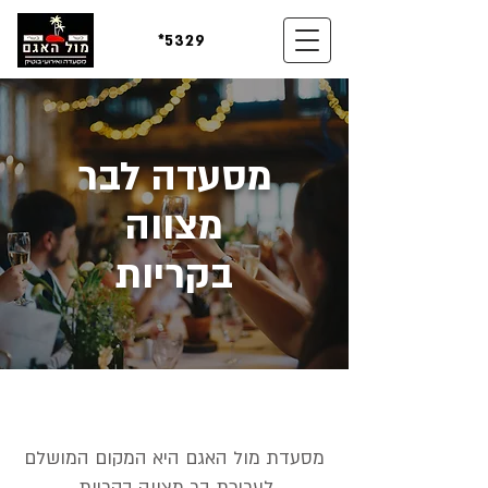
*5329
מסעדה לבר
מצווה
בקריות
מסעדת מול האגם היא המקום המושלם
לעריכת בר מצווה בקריות.