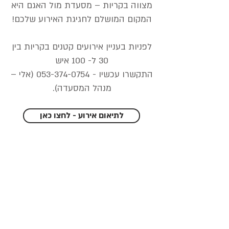
מצווה בקריות – מסעדת מול האגם היא
המקום המושלם לחגיגת האירוע שלכם!
לפניות בעניין אירועים קטנים בקריות בין
30 ל- 100 איש
התקשרו עכשיו -
053-374-0754
(אלי –
מנהל המסעדה).
לתיאום אירוע - לחצו כאן