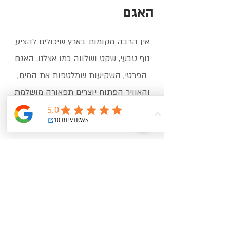
האגם
אין הרבה מקומות בארץ שיכולים להציע
נוף טבעי, שקט ושלווה כמו אצלנו. האגם
הפרטי, השקיעות שמלטפות את המים,
והאוויר הפתוח יוצרים תפאורה מושלמת
לכל אירוע – החל מהצעות נישואין ועד
אירועים עסקיים בשקיעה.