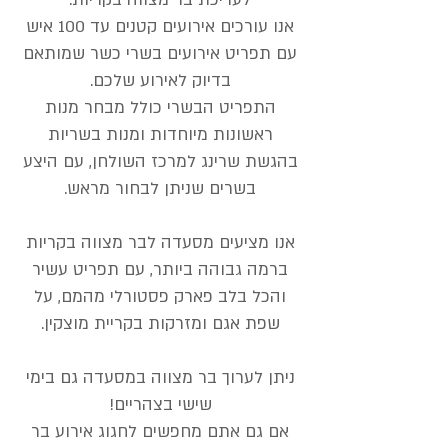
אנו עורכים אירועים קטנים עד 100 איש
עם תפריט אירועים בשרי כשר שמותאם
בדיוק לאירוע שלכם.
התפריט הבשרי כולל מבחר מנות
ראשונות מיוחדות ומנות בשריות
בהגשת שרינג למרכז השולחן, עם היצע
בשרים שניתן לבחור מראש.
אנו מציעים מסעדה לבר מצווה בקריות
ברמה גבוהה ביותר, עם תפריט עשיר
והכל בלב פארק פסטורלי מהמם, על
שפת אגם ומזרקות בקריית מוצקין.
ניתן לערוך בר מצווה במסעדה גם בימי
שישי בצהריים!
אם גם אתם מחפשים לחגוג אירוע בר