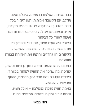
כבר משיחת הטלפון הראשונה קיבלנו מענה
מהלב, עם הקשבה אמיתית ורצון לעזור בכל
דבר. כשהגענו למסעדה פגשנו בעלים מקסים,
אדיב וקשוב, שדאג לכל פרט קטן ונתן תחושה
נעימה לאורך כל הביקור.
האוכל היה טעים מאוד, חם, טרי ובשפע. כל
מנה הוגשה בצורה יפה ומורגשת ההשקעה.
הקינוחים היו נהדרים וחתמו את הארוחה בצורה
מושלמת.
המקום עצמו מהמם, נמצא בתוך גן חיות ופארק
יפהפה, מה שהפך את החוויה למהנה במיוחד.
הילדים הקטנים נהנו מכל רגע, מהחיות, מהנוף
ומהאווירה הרגועה.
באמת חוויה נעימה ומומלצת – אוכל מצוין,
שירות אדיב ומקום יפהפה. ממליצה בחום
רוזי גבאי