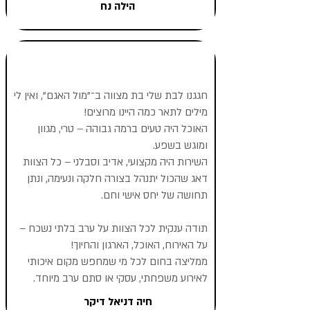
הילה נח
חגגנו לבת שלי בת מצווה ב־"מול האגם", ואין לי
מילים לתאר כמה היינו מרוצים!
האוכל היה טעים ברמה גבוהה – טרי, מגוון
ומוגש בשפע.
השירות היה מקצועי, אדיב וסבלני – כל הצוות
דאג שהכול יתנהל בצורה חלקה ונעימה, ונתן
תחושה של יחס אישי וחם.
תודה ענקית לכל הצוות על ערב בלתי נשכח –
על האירוח, האוכל, הארגון והחיוך!
ממליצה בחום לכל מי שמחפש מקום איכותי
לאירוע משפחתי, עסקי או סתם ערב מיוחד.
חיה דניאל דיקר