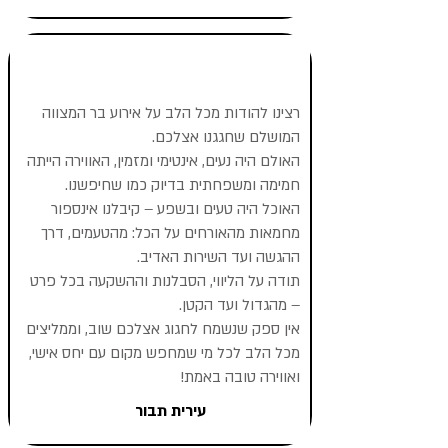
רצינו להודות מכל הלב על אירוע בר המצווה
המושלם שחגגנו אצלכם.
האולם היה נעים, אינטימי ומזמין, האווירה הייתה
חמימה ומשפחתית בדיוק כמו שחיפשנו.
האוכל היה טעים ובשפע – קיבלנו אינספור
מחמאות מהאורחים על הכל: מהטעמים, דרך
ההגשה ועד השירות האדיב.
תודה על הליווי, הסבלנות וההשקעה בכל פרט
– מהגדול ועד הקטן.
אין ספק שנשמח לחגוג אצלכם שוב, וממליצים
מכל הלב לכל מי שמחפש מקום עם יחס אישי,
ואווירה טובה באמת!
עירית תבור