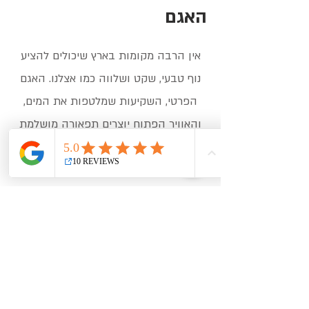
האגם
אין הרבה מקומות בארץ שיכולים להציע
נוף טבעי, שקט ושלווה כמו אצלנו. האגם
הפרטי, השקיעות שמלטפות את המים,
והאוויר הפתוח יוצרים תפאורה מושלמת
לכל אירוע – החל מהצעות נישואין ועד
אירועים עסקיים בשקיעה.