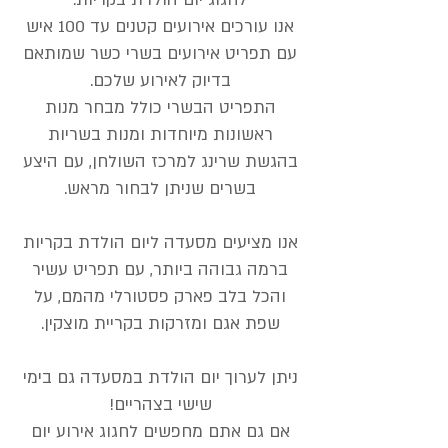
אנו עורכים אירועים קטנים עד 100 איש
עם תפריט אירועים בשרי כשר שמותאם
בדיוק לאירוע שלכם.
התפריט הבשרי כולל מבחר מנות
ראשונות מיוחדות ומנות בשריות
בהגשת שרינג למרכז השולחן, עם היצע
בשרים שניתן לבחור מראש.
אנו מציעים מסעדה ליום הולדת בקריות
ברמה גבוהה ביותר, עם תפריט עשיר
והכל בלב פארק פסטורלי מהמם, על
שפת אגם ומזרקות בקריית מוצקין.
ניתן לערוך יום הולדת במסעדה גם בימי
שישי בצהריים!
אם גם אתם מחפשים לחגוג אירוע יום