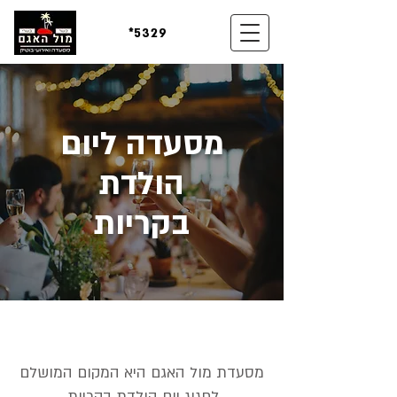
*5329
מסעדה ליום
הולדת
בקריות
מסעדת מול האגם היא המקום המושלם
לחגוג יום הולדת בקריות.