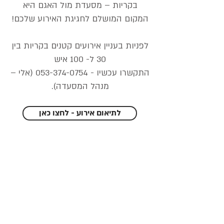
בקריות – מסעדת מול האגם היא
המקום המושלם לחגיגת האירוע שלכם!
לפניות בעניין אירועים קטנים בקריות בין
30 ל- 100 איש
התקשרו עכשיו -
053-374-0754
(אלי –
מנהל המסעדה).
לתיאום אירוע - לחצו כאן