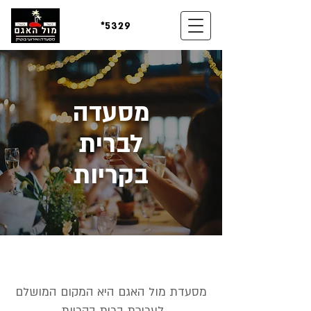
*5329
מסעדה
לברית
בקריות
מסעדת מול האגם היא המקום המושלם
לעריכת ברית בקריות.