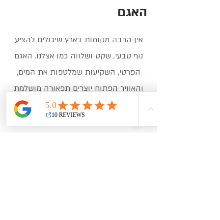
האגם
אין הרבה מקומות בארץ שיכולים להציע
נוף טבעי, שקט ושלווה כמו אצלנו. האגם
הפרטי, השקיעות שמלטפות את המים,
והאוויר הפתוח יוצרים תפאורה מושלמת
לכל אירוע – החל מהצעות נישואין ועד
אירועים עסקיים בשקיעה.